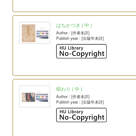
はちかつき ( 中 )
Author
: [作者未詳]
Publish year
: [出版年未詳]
硯わり ( 中 )
Author
: [作者未詳]
Publish year
: [出版年未詳]