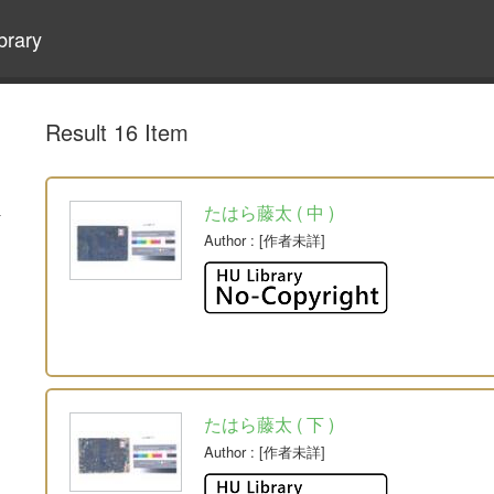
brary
Result 16 Item
たはら藤太 ( 中 )
Author
: [作者未詳]
たはら藤太 ( 下 )
Author
: [作者未詳]