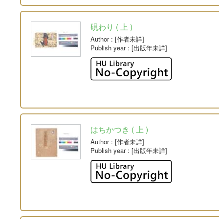
硯わり ( 上 )
Author
: [作者未詳]
Publish year
: [出版年未詳]
はちかつき ( 上 )
Author
: [作者未詳]
Publish year
: [出版年未詳]