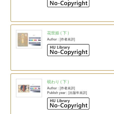
花世姫 ( 下 )
Author
: [作者未詳]
硯わり ( 下 )
Author
: [作者未詳]
Publish year
: [出版年未詳]