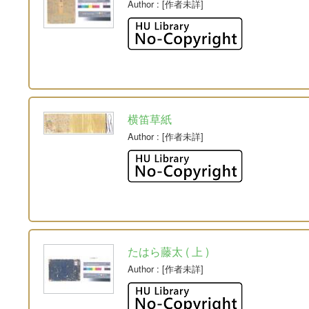
Author
: [作者未詳]
横笛草紙
Author
: [作者未詳]
たはら藤太 ( 上 )
Author
: [作者未詳]