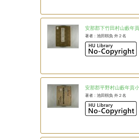
安那郡下竹田村山藪年
著者
: 池田靱負 外２名
安那郡平野村山藪年貢
著者
: 池田靱負 外２名