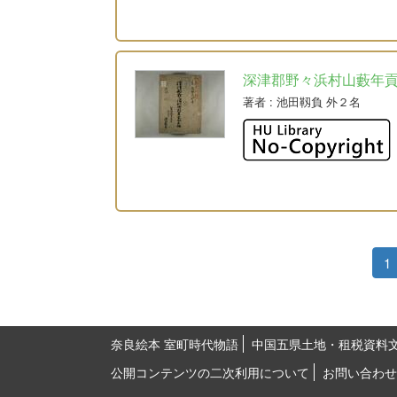
深津郡野々浜村山藪年
著者
: 池田靱負 外２名
1
奈良絵本 室町時代物語
中国五県土地・租税資料
公開コンテンツの二次利用について
お問い合わせ