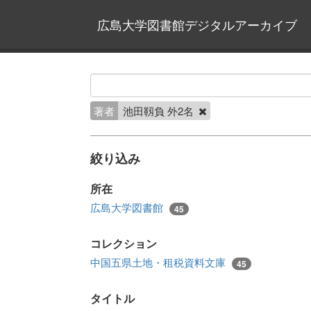
広島大学図書館デジタルアーカイブ
著者
池田靱負 外2名
絞り込み
所在
広島大学図書館
45
コレクション
中国五県土地・租税資料文庫
45
タイトル