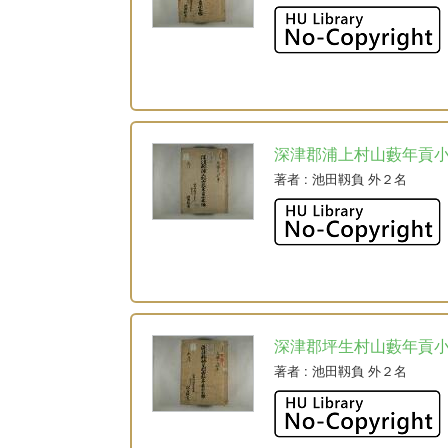
深津郡浦上村山藪年貢
著者
: 池田靱負 外２名
深津郡坪生村山藪年貢
著者
: 池田靱負 外２名