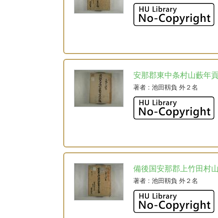
安那郡東中条村山藪年
著者
: 池田靱負 外２名
備後国安那郡上竹田村
著者
: 池田靱負 外２名