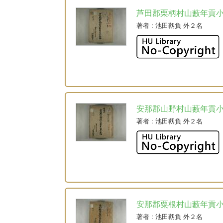
芦田郡栗柄村山藪年貢
著者
: 池田靱負 外２名
安那郡山野村山藪年貢
著者
: 池田靱負 外２名
安那郡粟根村山藪年貢
著者
: 池田靱負 外２名