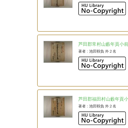
芦田郡常村山藪年貢小
著者
: 池田靱負 外２名
芦田郡福田村山藪年貢
著者
: 池田靱負 外２名