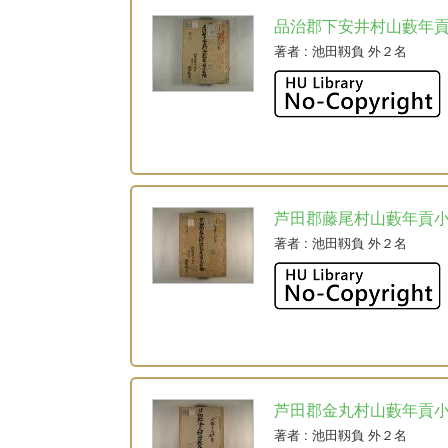
品治郡下安井村山藪年
著者
: 池田靱負 外２名
芦田郡藤尾村山藪年貢
著者
: 池田靱負 外２名
芦田郡金丸村山藪年貢
著者
: 池田靱負 外２名