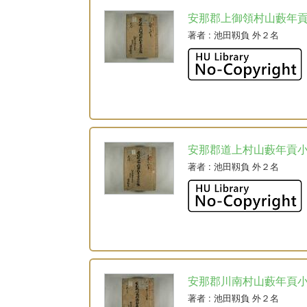
安那郡上御領村山藪年
著者
: 池田靱負 外２名
安那郡道上村山藪年貢
著者
: 池田靱負 外２名
安那郡川南村山藪年頁
著者
: 池田靱負 外２名