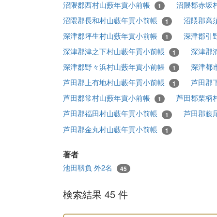
沼隈郡西村山藪年貢小前帳
沼隈郡赤坂
1
沼隈郡長和村山藪年貢小前帳
沼隈郡高
1
深津郡坪生村山藪年貢小前帳
深津郡引
1
深津郡津之下村山藪年貢小前帳
深津郡
1
深津郡野々浜村山藪年貢小前帳
深津都
1
芦田郡上有地村山藪年貢小前帳
芦田郡
1
芦田郡常村山藪年貢小前帳
芦田郡栗柄
1
芦田郡福田村山藪年貢小前帳
芦田郡藤
1
芦田郡金丸村山藪年貢小前帳
1
著者
池田靱負 外2名
45
検索結果 45 件