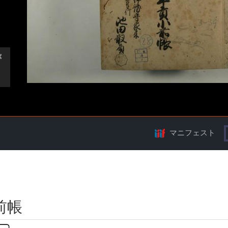
マニフェスト
前帳