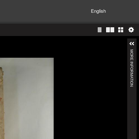
English