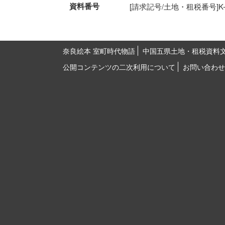
資料番号
[請求記号/土地・租税番号]K-15-
奈良絵本 室町時代物語
中国五県土地・租税資料
公開コンテンツの二次利用について
お問い合わせ