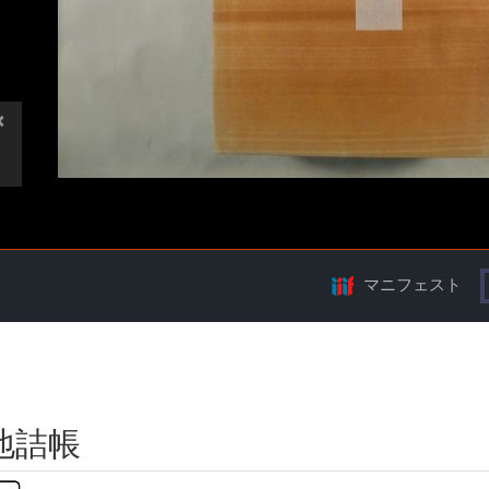
マニフェスト
地詰帳