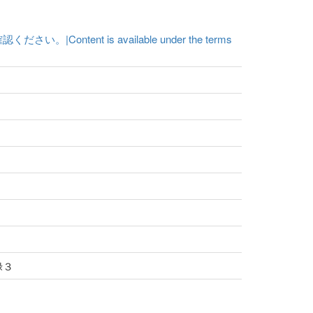
t is available under the terms
禄３