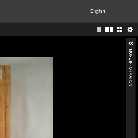
English