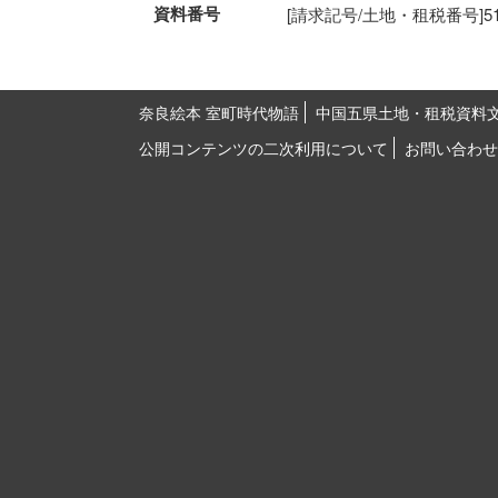
資料番号
[請求記号/土地・租税番号]51-38
奈良絵本 室町時代物語
中国五県土地・租税資料
公開コンテンツの二次利用について
お問い合わせ