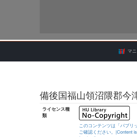
マニ
備後国福山領沼隈郡今
ライセンス種
類
このコンテンツは「パブリ
ご確認ください。|Content is availa