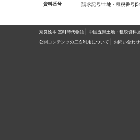
資料番号
[請求記号/土地・租税番号]51-18
奈良絵本 室町時代物語
中国五県土地・租税資料
公開コンテンツの二次利用について
お問い合わせ