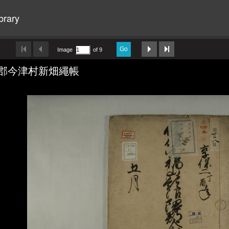
brary