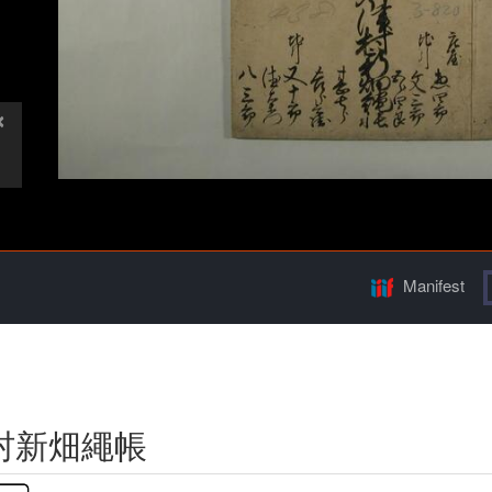
Manifest
村新畑繩帳