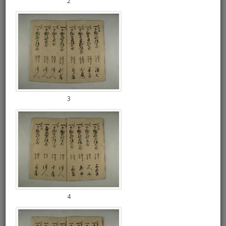
2
3
4