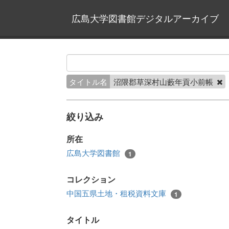
広島大学図書館デジタルアーカイブ
タイトル名
沼隈郡草深村山藪年貢小前帳
絞り込み
所在
広島大学図書館
1
コレクション
中国五県土地・租税資料文庫
1
タイトル