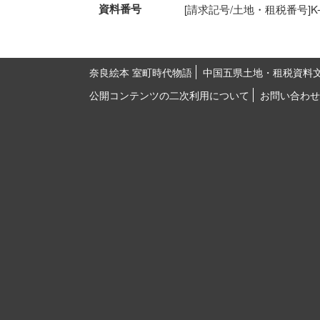
資料番号
[請求記号/土地・租税番号]K-15-
奈良絵本 室町時代物語
中国五県土地・租税資料
公開コンテンツの二次利用について
お問い合わせ