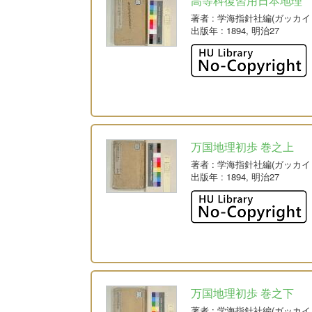
高等科復習用日本地理
著者
: 学海指針社編(ガッカ
出版年
: 1894, 明治27
万国地理初歩 巻之上
著者
: 学海指針社編(ガッカ
出版年
: 1894, 明治27
万国地理初歩 巻之下
著者
: 学海指針社編(ガッカ