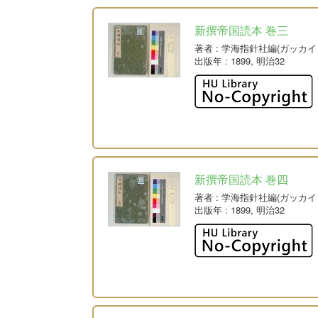
新撰帝国読本 巻三
著者
: 学海指針社編(ガッカ
出版年
: 1899, 明治32
新撰帝国読本 巻四
著者
: 学海指針社編(ガッカ
出版年
: 1899, 明治32