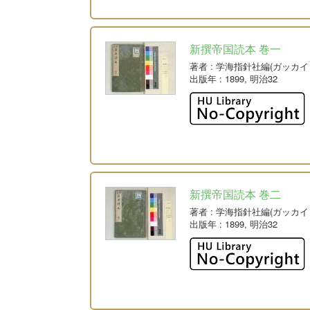
新撰帝国読本 巻一
著者
: 学海指針社編(ガッカ
出版年
: 1899, 明治32
新撰帝国読本 巻二
著者
: 学海指針社編(ガッカ
出版年
: 1899, 明治32