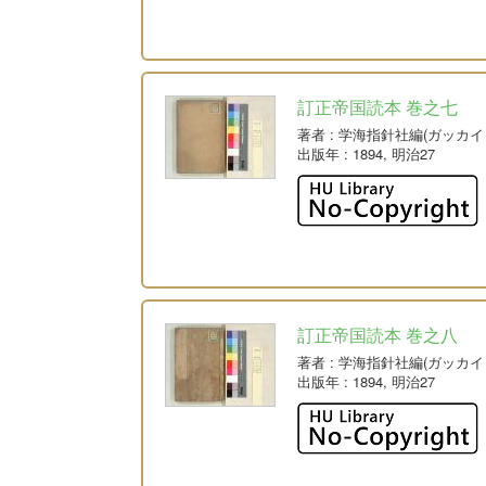
訂正帝国読本 巻之七
著者
: 学海指針社編(ガッカ
出版年
: 1894, 明治27
訂正帝国読本 巻之八
著者
: 学海指針社編(ガッカ
出版年
: 1894, 明治27