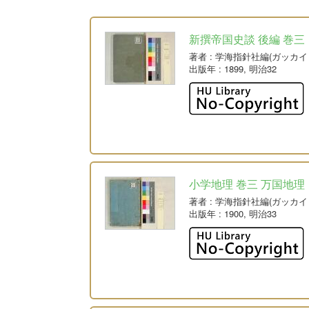
新撰帝国史談 後編 巻三
著者
: 学海指針社編(ガッカ
出版年
: 1899, 明治32
小学地理 巻三 万国地理
著者
: 学海指針社編(ガッカ
出版年
: 1900, 明治33