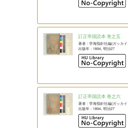
訂正帝国読本 巻之五
著者
: 学海指針社編(ガッカ
出版年
: 1894, 明治27
訂正帝国読本 巻之六
著者
: 学海指針社編(ガッカ
出版年
: 1894, 明治27