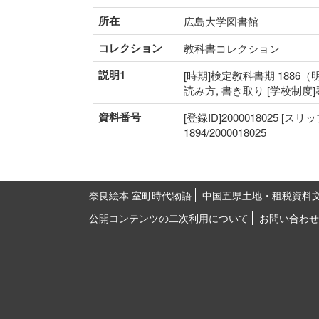
所在
広島大学図書館
コレクション
教科書コレクション
説明1
[時期]検定教科書期 1886（明
読み方, 書き取り [学校制度
資料番号
[登録ID]2000018025 [スリ
1894/2000018025
奈良絵本 室町時代物語
中国五県土地・租税資料
公開コンテンツの二次利用について
お問い合わせ