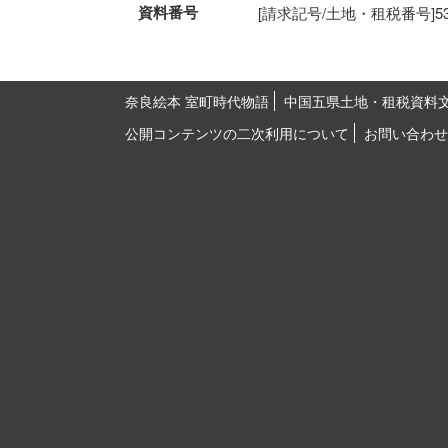
資料番号
[請求記号/土地・租税番号]53-58
奈良絵本 室町時代物語
中国五県土地・租税資料
公開コンテンツの二次利用について
お問い合わせ