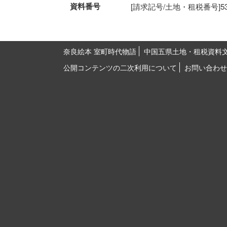
資料番号
[請求記号/土地・租税番号]53-58
奈良絵本 室町時代物語
中国五県土地・租税資料
公開コンテンツの二次利用について
お問い合わせ