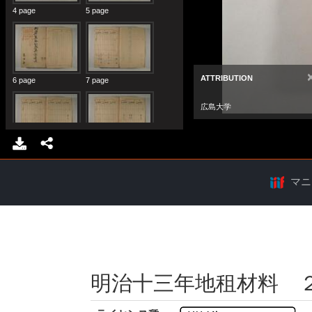
マニ
明治十三年地租材料 