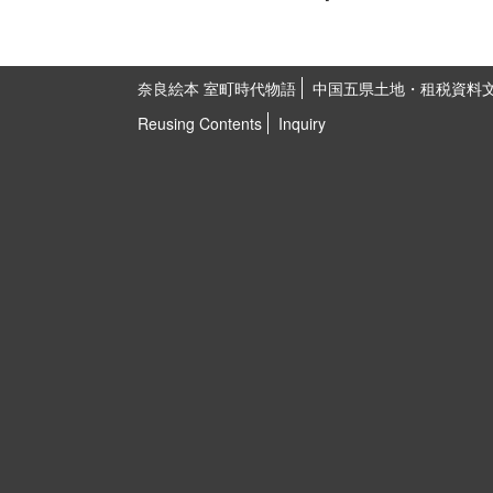
奈良絵本 室町時代物語
中国五県土地・租税資料
Reusing Contents
Inquiry