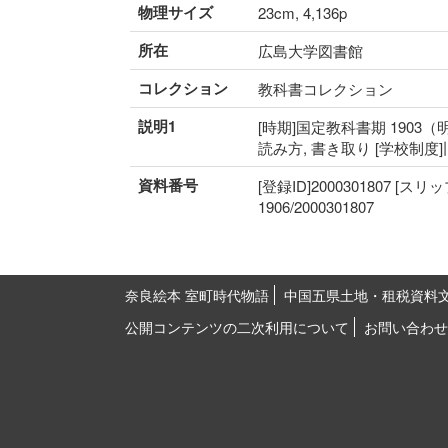
物理サイズ
23cm, 4,136p
所在
広島大学図書館
コレクション
教科書コレクション
説明1
[時期]国定教科書期 1903（明
読み方, 書き取り [学校制度
資料番号
[登録ID]2000301807 [スリ
1906/2000301807
奈良絵本 室町時代物語
中国五県土地・租税資料
公開コンテンツの二次利用について
お問い合わせ