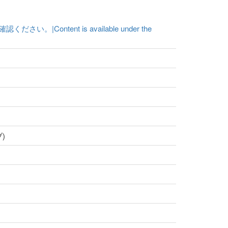
ent is available under the
)