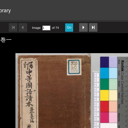
brary