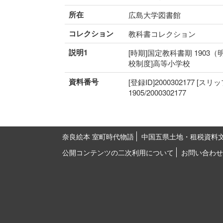
所在
広島大学図書館
コレクション
教科書コレクション
説明1
[時期]国定教科書期 1903（
校制度]高等小学校
資料番号
[登録ID]2000302177 [スリ
1905/2000302177
奈良絵本 室町時代物語
中国五県土地・租税資料
公開コンテンツの二次利用について
お問い合わせ