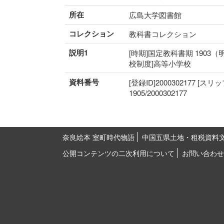
所在
広島大学図書館
コレクション
教科書コレクション
説明1
[時期]国定教科書期 1903（
校制度]高等小学校
資料番号
[登録ID]2000302177 [スリ
1905/2000302177
奈良絵本 室町時代物語
中国五県土地・租税資料
公開コンテンツの二次利用について
お問い合わせ