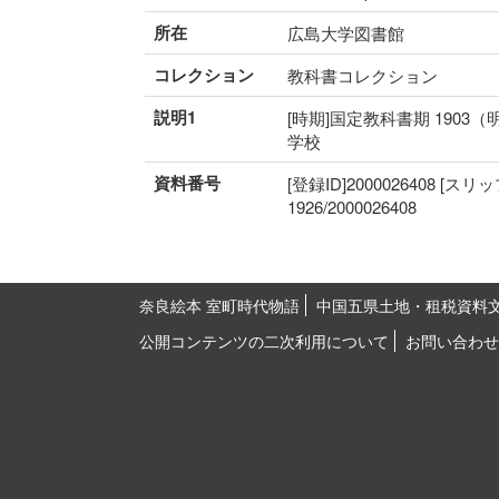
所在
広島大学図書館
コレクション
教科書コレクション
説明1
[時期]国定教科書期 1903（
学校
資料番号
[登録ID]2000026408 [スリ
1926/2000026408
奈良絵本 室町時代物語
中国五県土地・租税資料
公開コンテンツの二次利用について
お問い合わせ