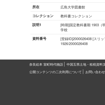
所在
広島大学図書館
コレクション
教科書コレクション
説明1
[時期]国定教科書期 1903（
学校
資料番号
[登録ID]2000026408 [スリ
1926/2000026408
奈良絵本 室町時代物語
中国五県土地・租税資料
公開コンテンツの二次利用について
お問い合わせ