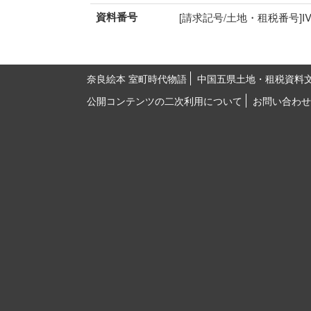
資料番号
[請求記号/土地・租税番号]IV-10
奈良絵本 室町時代物語
中国五県土地・租税資料
公開コンテンツの二次利用について
お問い合わせ