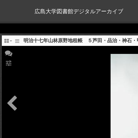
広島大学図書館デジタルアーカイブ
明治十七年山林原野地租帳 ５芦田・品治・神石・
tune