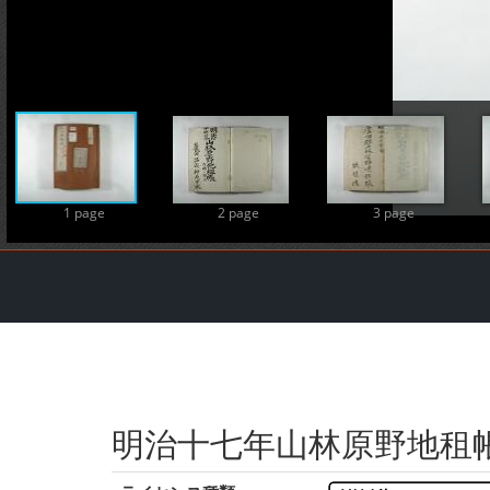
1 page
2 page
3 page
明治十七年山林原野地租