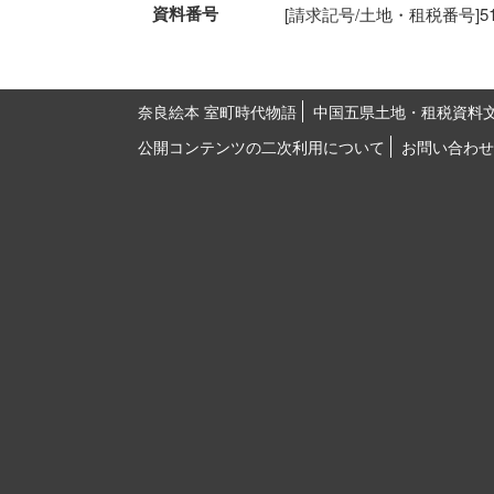
資料番号
[請求記号/土地・租税番号]51-25
奈良絵本 室町時代物語
中国五県土地・租税資料
公開コンテンツの二次利用について
お問い合わせ