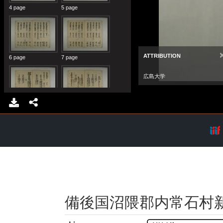
備後国沼隈郡内常石村