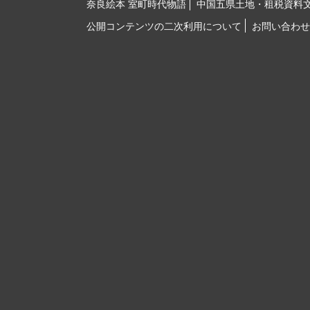
奈良絵本 室町時代物語
中国五県土地・租税資料
公開コンテンツの二次利用について
お問い合わせ