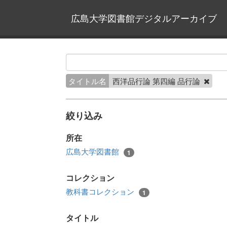
広島大学図書館デジタルアーカイブ
タイトル名
西洋品行論 第四編 品行論
絞り込み
所在
広島大学図書館
1
コレクション
教科書コレクション
1
タイトル