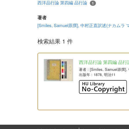
西洋品行論 第四編 品行論
1
著者
[Smiles, Samuel原撰], 中村正直訳述(ナカムラ
検索結果 1 件
西洋品行論 第四編 品行
著者
: [Smiles, Samue
出版年
: 1878, 明治11