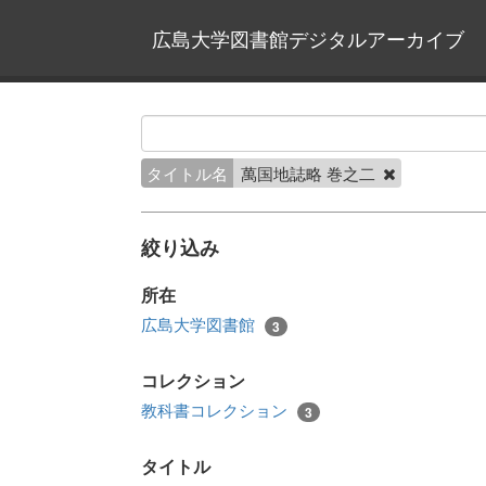
広島大学図書館デジタルアーカイブ
タイトル名
萬国地誌略 巻之二
絞り込み
所在
広島大学図書館
3
コレクション
教科書コレクション
3
タイトル