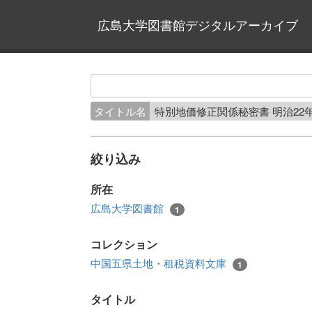
広島大学図書館デジタルアーカイブ
タイトル名
特別地価修正関係秘密書 明治22
絞り込み
所在
広島大学図書館
1
コレクション
中国五県土地・租税資料文庫
1
タイトル