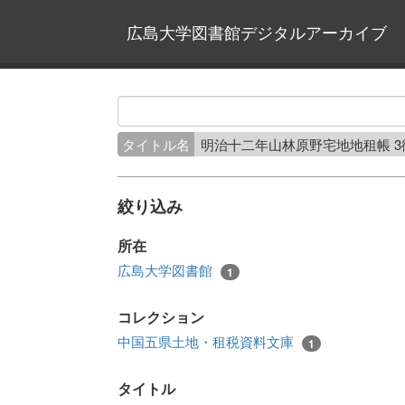
広島大学図書館デジタルアーカイブ
タイトル名
明治十二年山林原野宅地地租帳 
絞り込み
所在
広島大学図書館
1
コレクション
中国五県土地・租税資料文庫
1
タイトル