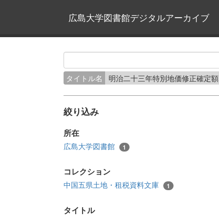
広島大学図書館デジタルアーカイブ
タイトル名
明治二十三年特別地価修正確定
絞り込み
所在
広島大学図書館
1
コレクション
中国五県土地・租税資料文庫
1
タイトル