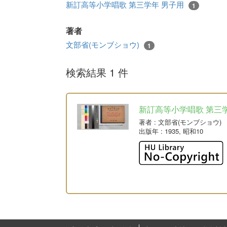
新訂高等小学唱歌 第三学年 男子用
1
著者
文部省(モンブショウ)
1
検索結果 1 件
新訂高等小学唱歌 第三
著者
: 文部省(モンブショウ)
出版年
: 1935, 昭和10