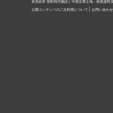
奈良絵本 室町時代物語
中国五県土地・租税資料
公開コンテンツの二次利用について
お問い合わせ