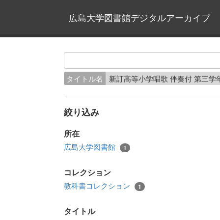
広島大学図書館デジタルアーカイブ
タイトル名
新訂高等小学唱歌 伴奏付 第三学
絞り込み
所在
広島大学図書館
1
コレクション
教科書コレクション
1
タイトル