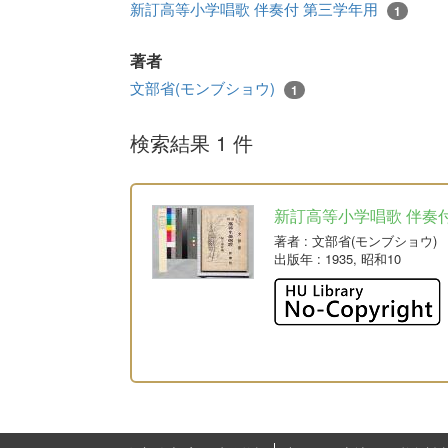
新訂高等小学唱歌 伴奏付 第三学年用
1
著者
文部省(モンブショウ)
1
検索結果 1 件
新訂高等小学唱歌 伴奏
著者
: 文部省(モンブショウ)
出版年
: 1935, 昭和10