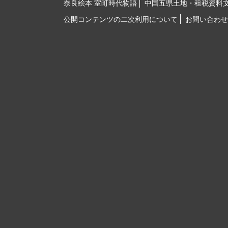
奈良絵本 室町時代物語
中国五県土地・租税資料
公開コンテンツの二次利用について
お問い合わせ