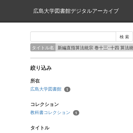
広島大学図書館デジタルアーカイブ
タイトル名
新編直指算法統宗 巻十三･十四 算法
絞り込み
所在
広島大学図書館
1
コレクション
教科書コレクション
1
タイトル