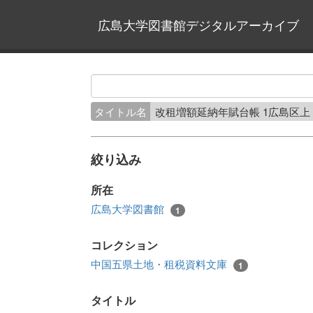
広島大学図書館デジタルアーカイブ
タイトル名
改租増額延納年賦台帳 1広島区上
絞り込み
所在
広島大学図書館
1
コレクション
中国五県土地・租税資料文庫
1
タイトル