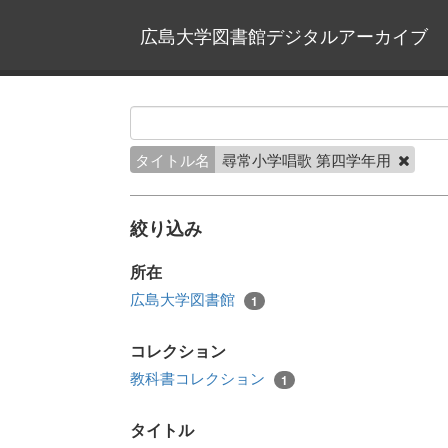
広島大学図書館デジタルアーカイブ
タイトル名
尋常小学唱歌 第四学年用
絞り込み
所在
広島大学図書館
1
コレクション
教科書コレクション
1
タイトル