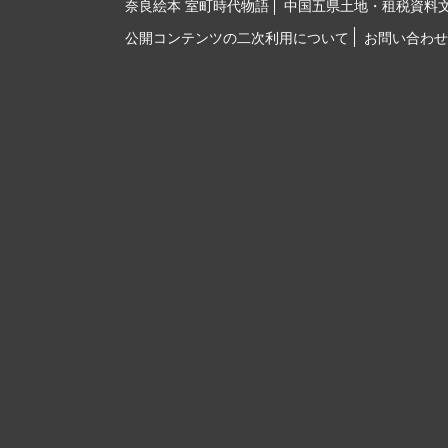
奈良絵本 室町時代物語
中国五県土地・租税資料
公開コンテンツの二次利用について
お問い合わせ