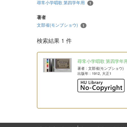
尋常小学唱歌 第四学年用
1
著者
文部省(モンブショウ)
1
検索結果 1 件
尋常小学唱歌 第四学年
著者
: 文部省(モンブショウ)
出版年
: 1912, 大正1