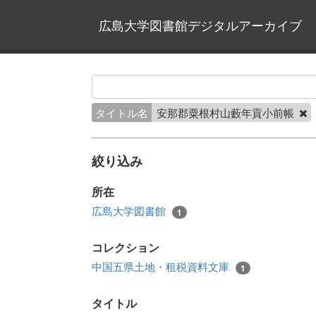
広島大学図書館デジタルアーカイブ
タイトル名
安那郡粟根村山藪年貢小前帳
絞り込み
所在
広島大学図書館
1
コレクション
中国五県土地・租税資料文庫
1
タイトル