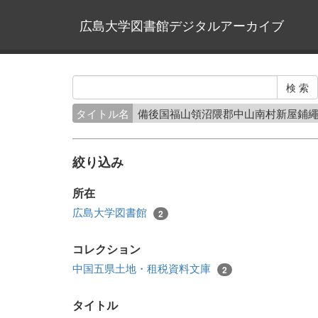
広島大学図書館デジタルアーカイブ
タイトル名
備後国福山領沼隈郡中山南村新屋鋪
絞り込み
所在
広島大学図書館
2
コレクション
中国五県土地・租税資料文庫
2
タイトル