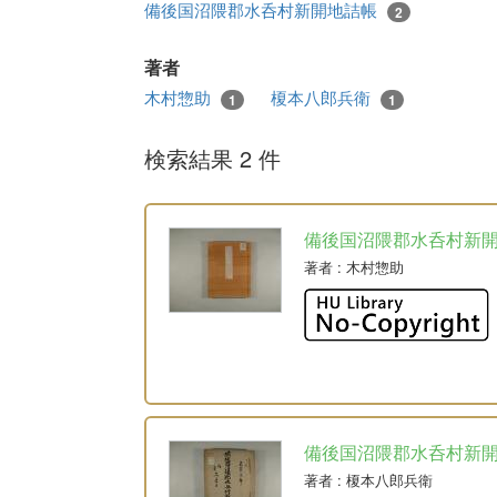
備後国沼隈郡水呑村新開地詰帳
2
著者
木村惣助
榎本八郎兵衛
1
1
検索結果 2 件
備後国沼隈郡水呑村新
著者
: 木村惣助
備後国沼隈郡水呑村新
著者
: 榎本八郎兵衛