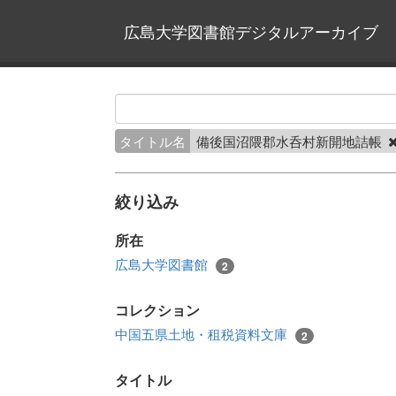
広島大学図書館デジタルアーカイブ
タイトル名
備後国沼隈郡水呑村新開地詰帳
絞り込み
所在
広島大学図書館
2
コレクション
中国五県土地・租税資料文庫
2
タイトル