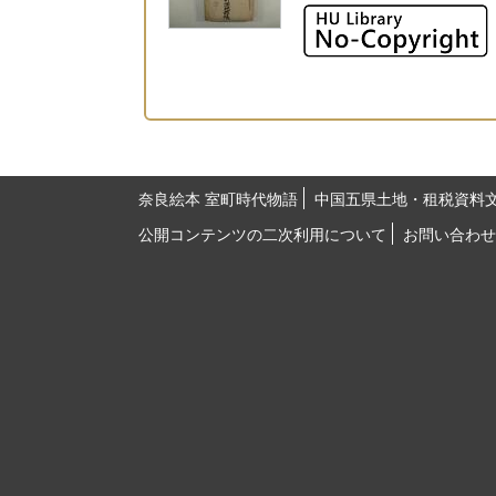
奈良絵本 室町時代物語
中国五県土地・租税資料
公開コンテンツの二次利用について
お問い合わせ