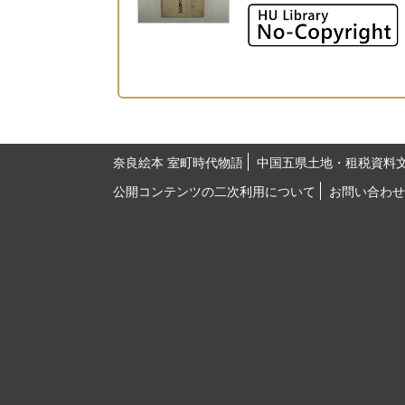
奈良絵本 室町時代物語
中国五県土地・租税資料
公開コンテンツの二次利用について
お問い合わせ