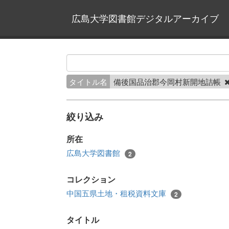
広島大学図書館デジタルアーカイブ
タイトル名
備後国品治郡今岡村新開地詰帳
絞り込み
所在
広島大学図書館
2
コレクション
中国五県土地・租税資料文庫
2
タイトル