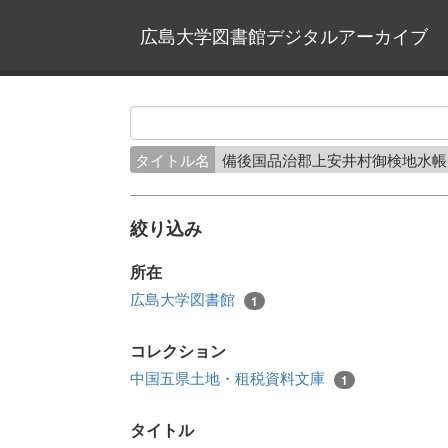
広島大学図書館デジタルアーカイブ
タイトル名
備後国品治郡上安井村御検地水
絞り込み
所在
広島大学図書館
1
コレクション
中国五県土地・租税資料文庫
1
タイトル