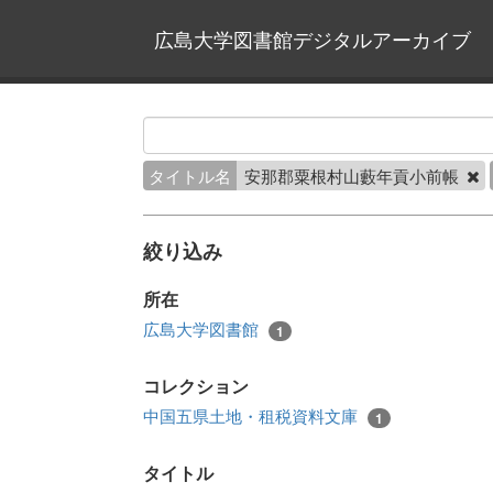
広島大学図書館デジタルアーカイブ
タイトル名
安那郡粟根村山藪年貢小前帳
絞り込み
所在
広島大学図書館
1
コレクション
中国五県土地・租税資料文庫
1
タイトル