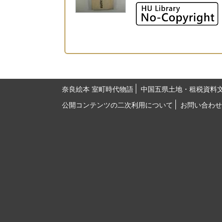
奈良絵本 室町時代物語
中国五県土地・租税資料
公開コンテンツの二次利用について
お問い合わせ