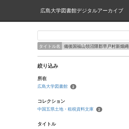
広島大学図書館デジタルアーカイブ
タイトル名
備後国福山領沼隈郡早戸村新畑
絞り込み
所在
広島大学図書館
2
コレクション
中国五県土地・租税資料文庫
2
タイトル