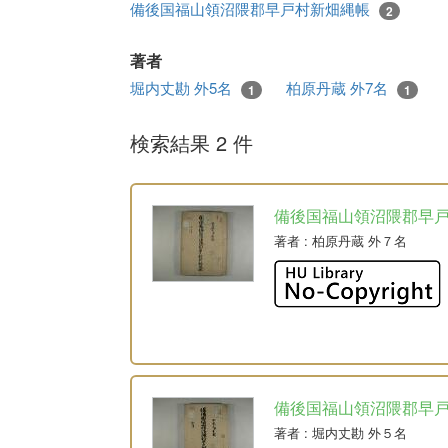
備後国福山領沼隈郡早戸村新畑縄帳
2
著者
堀内丈勘 外5名
柏原丹蔵 外7名
1
1
検索結果 2 件
備後国福山領沼隈郡早
著者
: 柏原丹蔵 外７名
備後国福山領沼隈郡早
著者
: 堀内丈勘 外５名