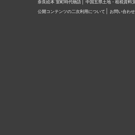
奈良絵本 室町時代物語
中国五県土地・租税資料
公開コンテンツの二次利用について
お問い合わせ