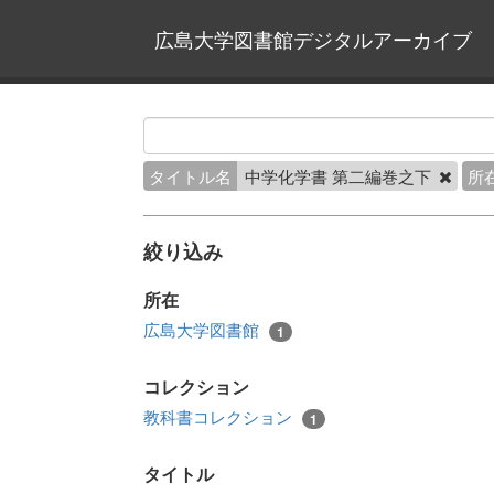
広島大学図書館デジタルアーカイブ
タイトル名
中学化学書 第二編巻之下
所
絞り込み
所在
広島大学図書館
1
コレクション
教科書コレクション
1
タイトル