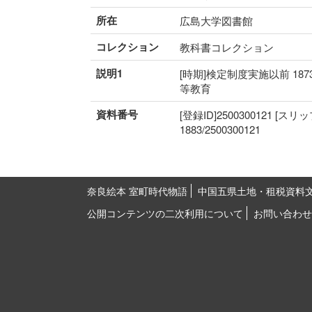
所在
広島大学図書館
コレクション
教科書コレクション
説明1
[時期]検定制度実施以前 187
等教育
資料番号
[登録ID]2500300121 [スリ
1883/2500300121
奈良絵本 室町時代物語
中国五県土地・租税資料
公開コンテンツの二次利用について
お問い合わせ