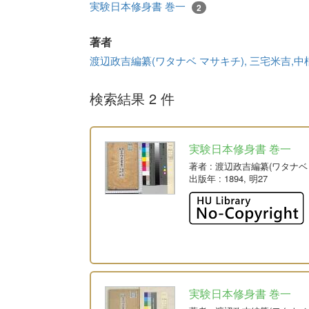
実験日本修身書 巻一
2
著者
渡辺政吉編纂(ワタナベ マサキチ), 三宅米吉,
検索結果 2 件
実験日本修身書 巻一
著者
: 渡辺政吉編纂(ワタナベ
出版年
: 1894, 明27
実験日本修身書 巻一