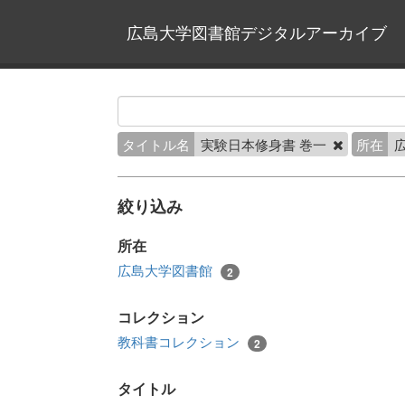
広島大学図書館デジタルアーカイブ
タイトル名
実験日本修身書 巻一
所在
絞り込み
所在
広島大学図書館
2
コレクション
教科書コレクション
2
タイトル