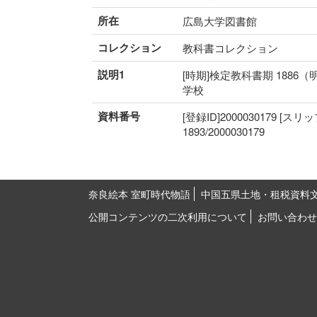
所在
広島大学図書館
コレクション
教科書コレクション
説明1
[時期]検定教科書期 1886（
学校
資料番号
[登録ID]2000030179 [スリ
1893/2000030179
奈良絵本 室町時代物語
中国五県土地・租税資料
公開コンテンツの二次利用について
お問い合わせ