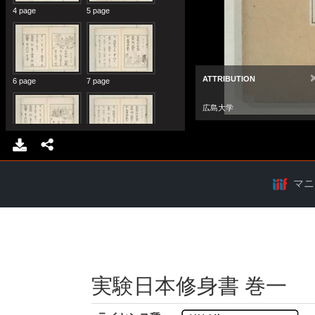
マニ
実験日本修身書 巻一