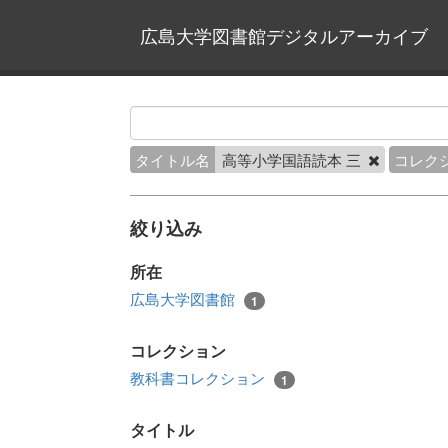
広島大学図書館デジタルアーカイブ
タイトル名
高等小学国語読本 三
コレク
絞り込み
所在
広島大学図書館
1
コレクション
教科書コレクション
1
タイトル