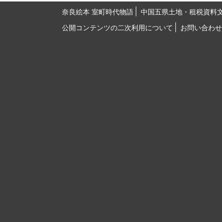
奈良絵本 室町時代物語
中国五県土地・租税資料
公開コンテンツの二次利用について
お問い合わせ